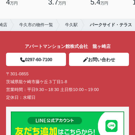
4
3.7
5.4
万円
万円
万円
崎店
牛久市の物件一覧
牛久駅
パークサイド・テラス
アパートマンション館株式会社 龍ヶ崎店
0297-60-7100
お問い合わせ
〒301-0855
茨城県龍ケ崎市藤ケ丘３丁目1-8
営業時間：
平日9:30～18:30 土日祭10:00～19:00
定休日：
水曜日