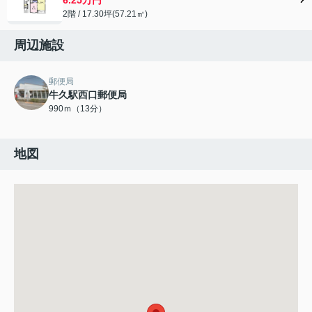
2階 / 17.30坪(57.21㎡)
周辺施設
郵便局
牛久駅西口郵便局
990ｍ（13分）
地図