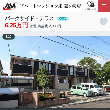
0
お気に入り
パークサイド・テラス
空室1
6.25万円
管理/共益費 2,900円
1
/
25