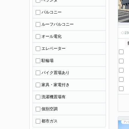
ベランダ
バルコニー
ルーフバルコニー
◇1
オール電化
エレベーター
駐輪場
バイク置場あり
家具・家電付き
洗濯機置場有
個別空調
都市ガス
アパ