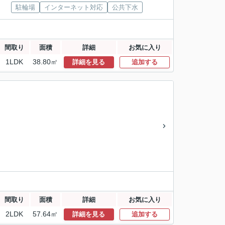
駐輪場
インターネット対応
公共下水
間取り
面積
詳細
お気に入り
1LDK
38.80㎡
詳細を見る
追加する
間取り
面積
詳細
お気に入り
2LDK
57.64㎡
詳細を見る
追加する