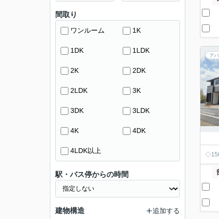
間取り
ワンルーム
1K
1DK
1LDK
アパ
2K
2DK
2LDK
3K
3DK
3LDK
4K
4DK
4LDK以上
◇1
駅・バス停からの時間
建物構造
追加する