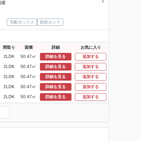
2階建
宅配ボックス
防犯カメラ
間取り
面積
詳細
お気に入り
2LDK
50.47㎡
詳細を見る
追加する
2LDK
50.47㎡
詳細を見る
追加する
2LDK
50.47㎡
詳細を見る
追加する
2LDK
50.47㎡
詳細を見る
追加する
2LDK
50.47㎡
詳細を見る
追加する
）