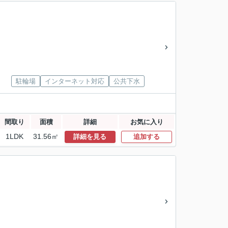
駐輪場
インターネット対応
公共下水
間取り
面積
詳細
お気に入り
1LDK
31.56㎡
詳細を見る
追加する