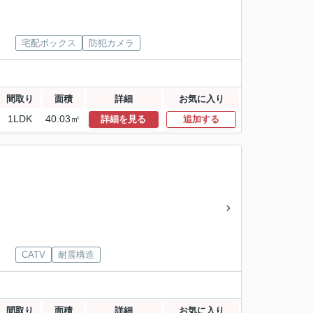
宅配ボックス
防犯カメラ
間取り
面積
詳細
お気に入り
1LDK
40.03㎡
詳細を見る
追加する
CATV
耐震構造
間取り
面積
詳細
お気に入り