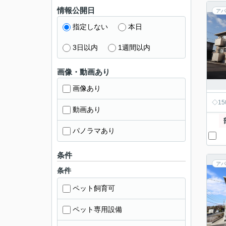
情報公開日
アパ
指定しない
本日
3日以内
1週間以内
画像・動画あり
画像あり
◇1
動画あり
パノラマあり
条件
アパ
条件
ペット飼育可
ペット専用設備