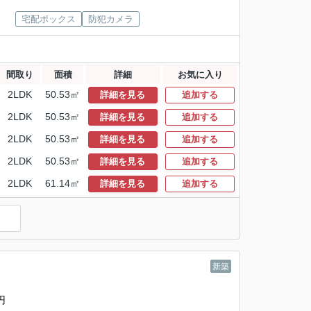
宅配ボックス
防犯カメラ
間取り
面積
詳細
お気に入り
2LDK
50.53㎡
詳細を見る
追加する
2LDK
50.53㎡
詳細を見る
追加する
2LDK
50.53㎡
詳細を見る
追加する
2LDK
50.53㎡
詳細を見る
追加する
2LDK
61.14㎡
詳細を見る
追加する
新築
円