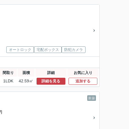
オートロック
宅配ボックス
防犯カメラ
間取り
面積
詳細
お気に入り
1LDK
42.59㎡
詳細を見る
追加する
新築
円