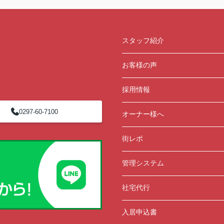
スタッフ紹介
お客様の声
採用情報
0297-60-7100
オーナー様へ
街レポ
管理システム
社宅代行
入居申込書