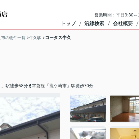
営業時間：平日9:30～1
トップ
沿線検索
会社概要
コータス牛久
久市の物件一覧
牛久駅
」駅徒歩58分
常磐線「龍ケ崎市」駅徒歩70分