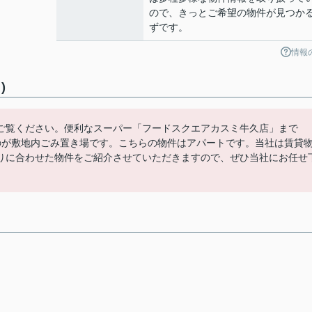
ので、きっとご希望の物件が見つか
ずです。
情報
)
ご覧ください。便利なスーパー「フードスクエアカスミ牛久店」まで
のが敷地内ごみ置き場です。こちらの物件はアパートです。当社は賃貸
りに合わせた物件をご紹介させていただきますので、ぜひ当社にお任せ