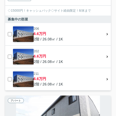
◇15000円！キャッシュバック◇サイト経由限定！8/末まで
募集中の部屋
206
6.6万円
2階 / 26.08㎡ / 1K
202
6.6万円
2階 / 26.08㎡ / 1K
211
6.6万円
2階 / 26.08㎡ / 1K
アパート