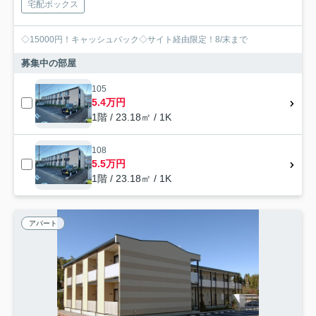
宅配ボックス
◇15000円！キャッシュバック◇サイト経由限定！8/末まで
募集中の部屋
105
5.4万円
1階 / 23.18㎡ / 1K
108
5.5万円
1階 / 23.18㎡ / 1K
アパート