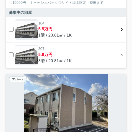
◇15000円！キャッシュバック◇サイト経由限定！8/末まで
募集中の部屋
104
5.5万円
1階 / 20.81㎡ / 1K
307
5.9万円
3階 / 20.81㎡ / 1K
アパート