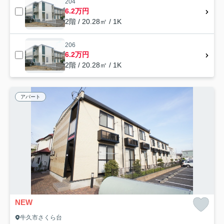
204
6.2万円
2階 / 20.28㎡ / 1K
206
6.2万円
2階 / 20.28㎡ / 1K
アパート
NEW
牛久市さくら台