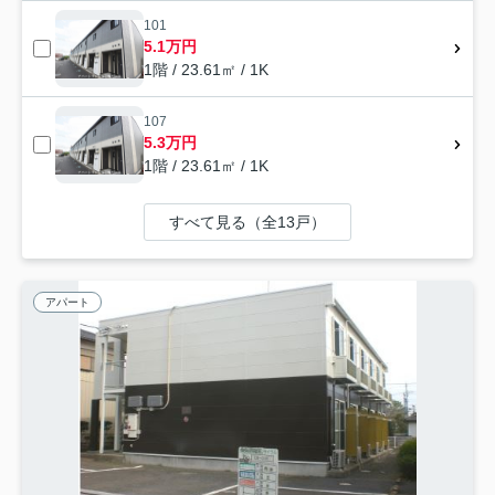
101
5.1万円
1階 / 23.61㎡ / 1K
107
5.3万円
1階 / 23.61㎡ / 1K
すべて見る（全13戸）
アパート