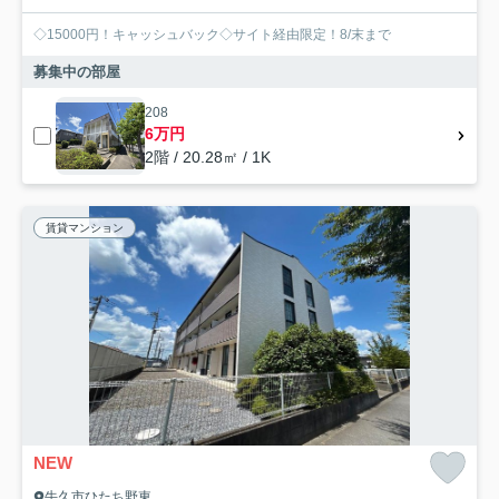
◇15000円！キャッシュバック◇サイト経由限定！8/末まで
募集中の部屋
208
6万円
2階 / 20.28㎡ / 1K
賃貸マンション
NEW
牛久市ひたち野東