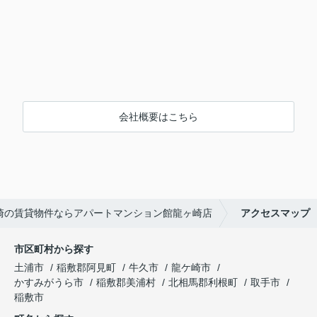
会社概要はこちら
崎の賃貸物件ならアパートマンション館龍ヶ崎店
アクセスマップ
市区町村から探す
土浦市
稲敷郡阿見町
牛久市
龍ケ崎市
かすみがうら市
稲敷郡美浦村
北相馬郡利根町
取手市
稲敷市