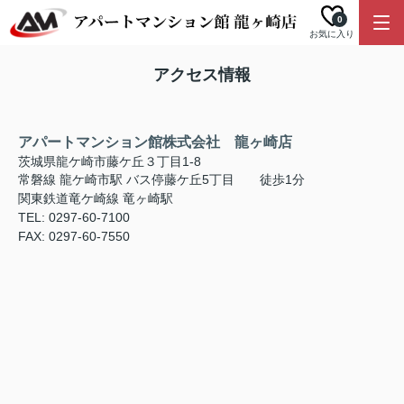
0
お気に入り
アクセス情報
アパートマンション館株式会社 龍ヶ崎店
茨城県龍ケ崎市藤ケ丘３丁目1-8
常磐線 龍ケ崎市駅 バス停藤ケ丘5丁目 徒歩1分
関東鉄道竜ケ崎線 竜ヶ崎駅
TEL: 0297-60-7100
FAX: 0297-60-7550