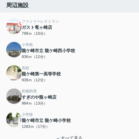
周辺施設
ファミリーレストラン
ガスト竜ヶ崎店
799ｍ（10分）
小学校
龍ケ崎市立 龍ケ崎西小学校
936ｍ（12分）
高校
龍ケ崎第一高等学校
939ｍ（12分）
和風料理
すぎのや龍ヶ崎店
984ｍ（13分）
小学校
龍ケ崎市立 龍ケ崎小学校
1283ｍ（17分）
すべて見る