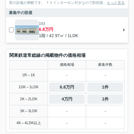
実の設備が満載です。 ＴＶインターホン付きなので防犯面...
もっと見る
募集中の部屋
103
6.8万円
1階 / 42.97㎡ / 1LDK
関東鉄道常総線の掲載物件の価格相場
価格相場
募集件数
-
-
1R～1K
6.8万円
1件
1DK～1LDK
4万円
1件
2K～2LDK
-
-
3K～3LDK
-
-
4K～4LDK以上