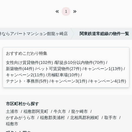
1
件ならアパートマンション館龍ヶ崎店
関東鉄道常総線の物件一覧
おすすめこだわり特集
女性向け賃貸物件(102件)
駅徒歩10分以内物件(70件)
新築物件(44件)
ペット可賃貸物件(27件)
キャンペーン1(13件)
キャンペーン2(11件)
月極駐車場(10件)
テナント・事務所(5件)
キャンペーン3(1件)
キャンペーン4(1件)
市区町村から探す
土浦市
稲敷郡阿見町
牛久市
龍ケ崎市
かすみがうら市
稲敷郡美浦村
北相馬郡利根町
取手市
稲敷市