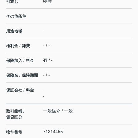
即時
引渡し
その他条件
-
用途地域
- / -
権利金 / 雑費
有 / -
保険加入 / 料金
- / -
保険名 / 保険期間
-
保証会社 / 料金
-
一般媒介 / 一般
取引態様 /
賃貸区分
71314455
物件番号