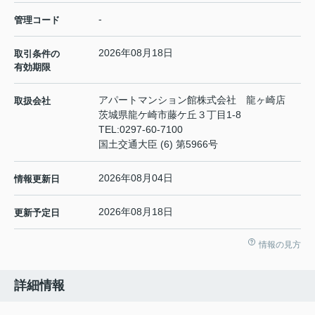
-
管理コード
2026年08月18日
取引条件の
有効期限
アパートマンション館株式会社 龍ヶ崎店
取扱会社
茨城県龍ケ崎市藤ケ丘３丁目1-8
TEL:
0297-60-7100
国土交通大臣 (6) 第5966号
2026年08月04日
情報更新日
2026年08月18日
更新予定日
情報の見方
詳細情報