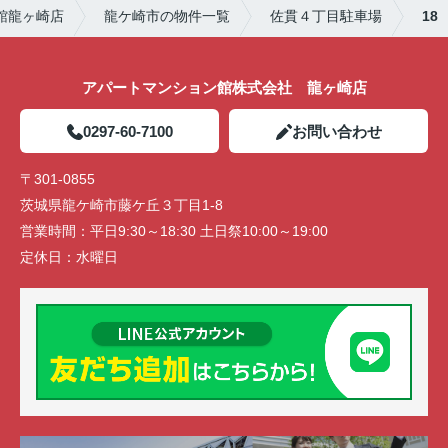
館龍ヶ崎店
龍ケ崎市の物件一覧
佐貫４丁目駐車場
18
アパートマンション館株式会社 龍ヶ崎店
0297-60-7100
お問い合わせ
〒301-0855
茨城県龍ケ崎市藤ケ丘３丁目1-8
営業時間：
平日9:30～18:30 土日祭10:00～19:00
定休日：
水曜日