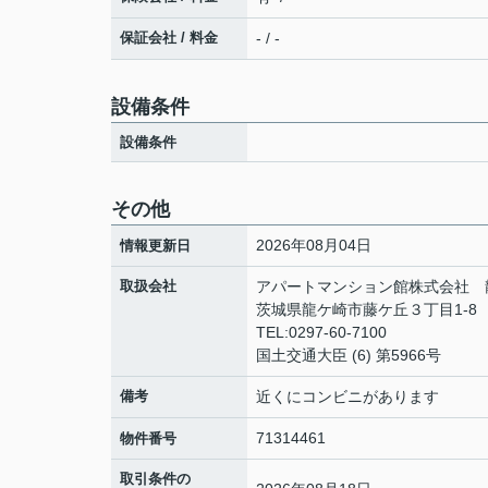
保証会社 / 料金
- / -
設備条件
設備条件
その他
2026年08月04日
情報更新日
取扱会社
アパートマンション館株式会社 
茨城県龍ケ崎市藤ケ丘３丁目1-8
TEL:0297-60-7100
国土交通大臣 (6) 第5966号
備考
近くにコンビニがあります
71314461
物件番号
取引条件の