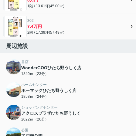
1階 / 13.61坪(45.00㎡)
202
7.4万円
2階 / 17.39坪(57.49㎡)
周辺施設
書店
WonderGOOひたち野うしく店
1840ｍ（23分）
ホームセンター
ホーマックひたち野うしく店
1858ｍ（24分）
ショッピングセンター
アクロスプラザひたち野うしく
2022ｍ（26分）
公園