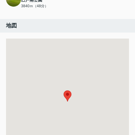
乙戸南公園
3840ｍ（48分）
地図