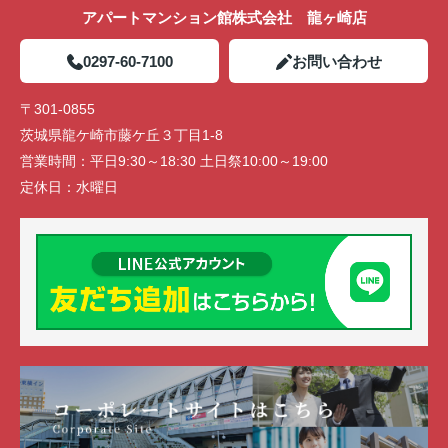
アパートマンション館株式会社 龍ヶ崎店
0297-60-7100
お問い合わせ
〒301-0855
茨城県龍ケ崎市藤ケ丘３丁目1-8
営業時間：
平日9:30～18:30 土日祭10:00～19:00
定休日：
水曜日