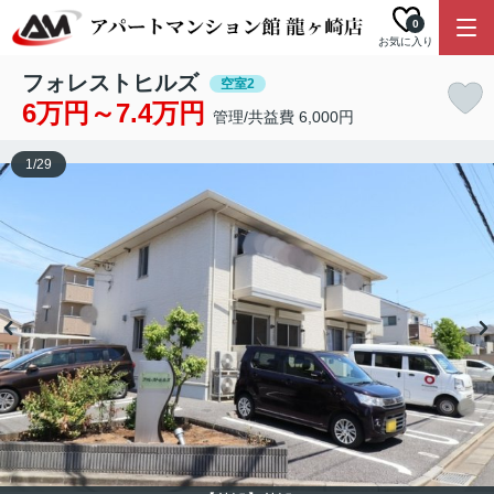
0
お気に入り
フォレストヒルズ
空室2
6万円～7.4万円
管理/共益費 6,000円
1
/
29