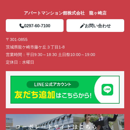
アパートマンション館株式会社 龍ヶ崎店
0297-60-7100
お問い合わせ
〒301-0855
茨城県龍ケ崎市藤ケ丘３丁目1-8
営業時間：
平日9:30～18:30 土日祭10:00～19:00
定休日：
水曜日