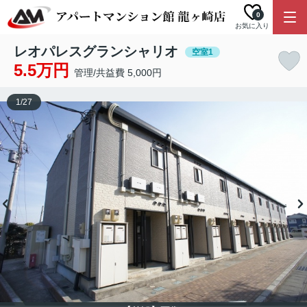
0
お気に入り
レオパレスグランシャリオ
空室1
5.5万円
管理/共益費 5,000円
1
/
27