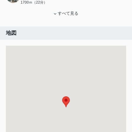
1700ｍ（22分）
すべて見る
地図