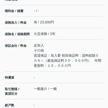
- / -
権利金 / 雑費
有 / 23,000円
保険加入 / 料金
火災保険 / 2年
保険名 / 保険期間
必加入
保証会社 / 料金
その他
賃貸保証：加入要 初回保証料：賃料総額５
０％～（最低保証料２０，０００円） 年間
更新料：１０，０００円
-
特優賃
一般媒介 / 一般
取引態様 /
賃貸区分
-
総戸数