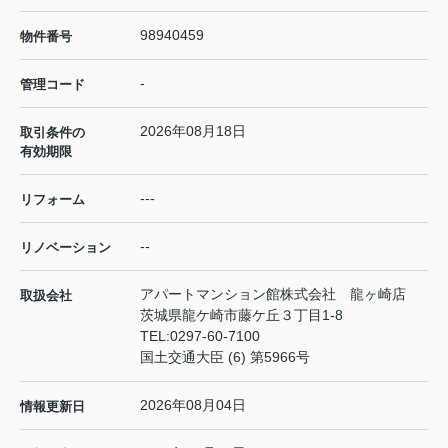
98940459
物件番号
-
管理コード
2026年08月18日
取引条件の
有効期限
---
リフォーム
--
リノベーション
アパートマンション館株式会社 龍ヶ崎店
取扱会社
茨城県龍ケ崎市藤ケ丘３丁目1-8
TEL:
0297-60-7100
国土交通大臣 (6) 第5966号
2026年08月04日
情報更新日