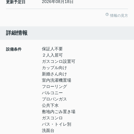
2026年08月18日
更新予定日
情報の見方
詳細情報
保証人不要
設備条件
２人入居可
ガスコンロ設置可
カップル向け
新婚さん向け
室内洗濯機置場
フローリング
バルコニー
プロパンガス
公共下水
敷地内ごみ置き場
ガスコンロ
バス・トイレ別
洗面台