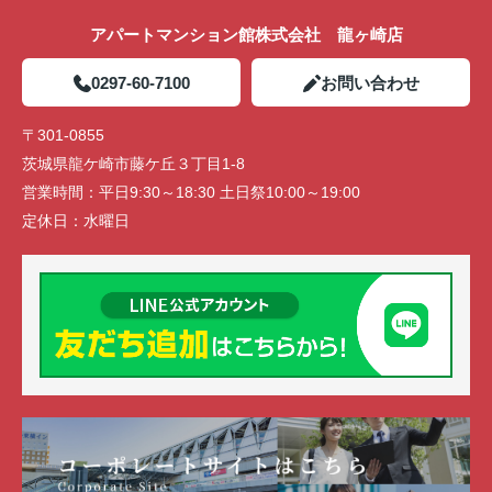
アパートマンション館株式会社 龍ヶ崎店
0297-60-7100
お問い合わせ
〒301-0855
茨城県龍ケ崎市藤ケ丘３丁目1-8
営業時間：
平日9:30～18:30 土日祭10:00～19:00
定休日：
水曜日