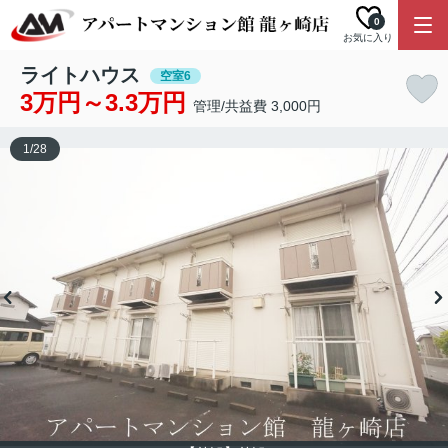
0
お気に入り
ライトハウス
空室6
3万円～3.3万円
管理/共益費 3,000円
1
/
28