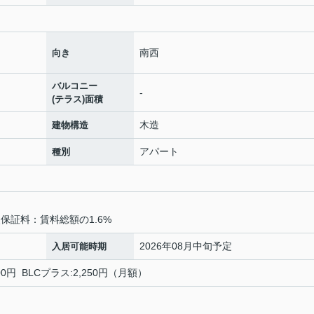
南西
向き
バルコニー
-
(テラス)面積
木造
建物構造
アパート
種別
保証料：賃料総額の1.6%
2026年08月中旬予定
入居可能時期
00円 BLCプラス:2,250円（月額）