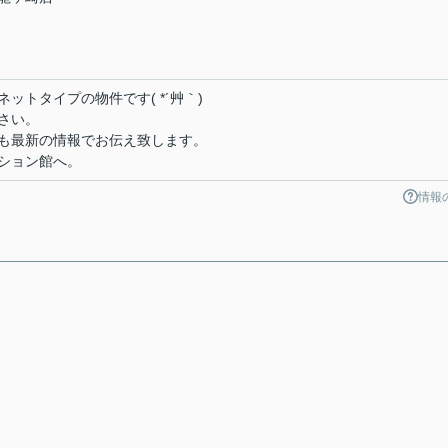
ットタイプの物件です( *´艸｀)
さい。
も最新の情報でお伝え致します。
ション館へ。
情報