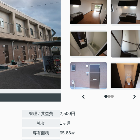
2,500円
管理 / 共益費
1ヶ月
礼金
65.83㎡
専有面積