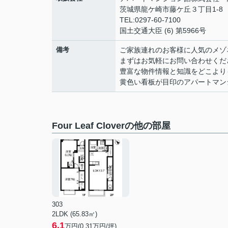
茨城県龍ケ崎市藤ケ丘３丁目1-8
TEL:0297-60-7100
国土交通大臣 (6) 第5966号
備考
ご家族連れのお客様に人気のメゾネ
まずはお気軽にお問い合わせくだ
豊富な物件情報と知識をどこより
黄色い看板が目印のアパートマン
Four Leaf Cloverの他の部屋
303
2LDK (65.83㎡)
6.1
万円(
0.31
万円/坪)