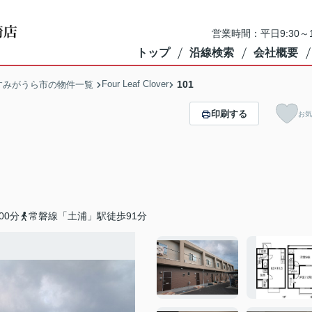
営業時間：平日9:30～1
トップ
沿線検索
会社概要
Four Leaf Clover
101
すみがうら市の物件一覧
印刷する
お気
00分
常磐線「土浦」駅徒歩91分