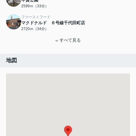
中貫公園
2599ｍ（33分）
ファーストフード
マクドナルド ６号線千代田町店
2720ｍ（34分）
すべて見る
地図