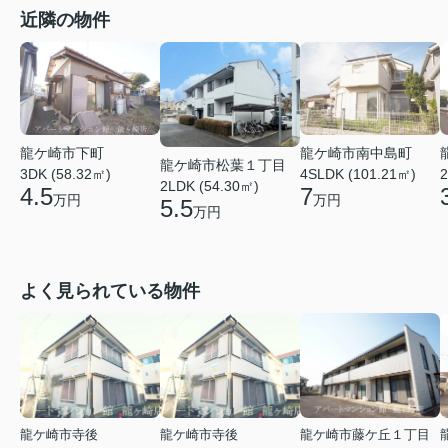
近隣の物件
龍ケ崎市下町
龍ケ崎市南中島町
龍ケ崎市松葉１丁目
3DK (58.32㎡)
4SLDK (101.21㎡)
2
2LDK (54.30㎡)
4.5
7
万円
万円
5.5
万円
よく見られている物件
龍ケ崎市寺後
龍ケ崎市寺後
龍ケ崎市藤ケ丘１丁目