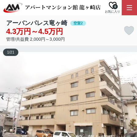
0
お気に入り
アーバンパレス竜ヶ崎
空室2
4.3万円～4.5万円
管理/共益費 2,000円～3,000円
1
/
21