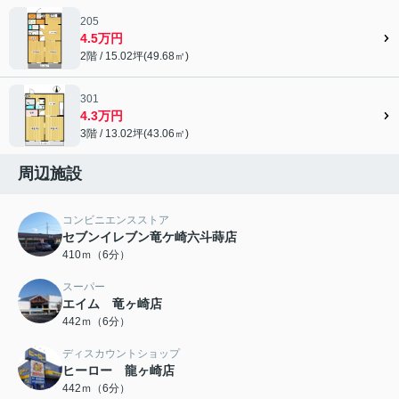
205
4.5万円
2階 / 15.02坪(49.68㎡)
301
4.3万円
3階 / 13.02坪(43.06㎡)
周辺施設
コンビニエンスストア
セブンイレブン竜ケ崎六斗蒔店
410ｍ（6分）
スーパー
エイム 竜ヶ崎店
442ｍ（6分）
ディスカウントショップ
ヒーロー 龍ヶ崎店
442ｍ（6分）