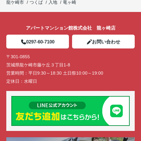
龍ケ崎市
つくば
入地
竜ヶ崎
アパートマンション館株式会社 龍ヶ崎店
0297-60-7100
お問い合わせ
〒301-0855
茨城県龍ケ崎市藤ケ丘３丁目1-8
営業時間：
平日9:30～18:30 土日祭10:00～19:00
定休日：
水曜日