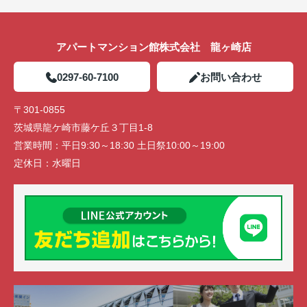
アパートマンション館株式会社 龍ヶ崎店
0297-60-7100
お問い合わせ
〒301-0855
茨城県龍ケ崎市藤ケ丘３丁目1-8
営業時間：
平日9:30～18:30 土日祭10:00～19:00
定休日：
水曜日