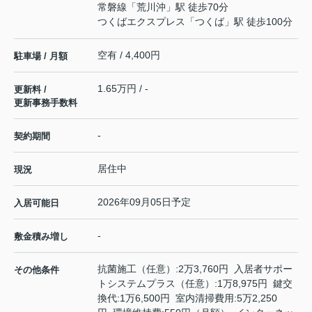
常磐線
「
荒川沖
」駅 徒歩70分
つくばエクスプレス
「
つくば
」駅 徒歩100分
空有 / 4,400円
駐車場 / 月額
1.65万円 / -
更新料 /
更新事務手数料
-
契約期間
居住中
現況
2026年09月05日予定
入居可能日
-
敷金積み増し
抗菌施工（任意）:2万3,760円 入居者サポー
その他条件
トシステムプラス（任意）:1万8,975円 鍵交
換代:1万6,500円 室内清掃費用:5万2,250