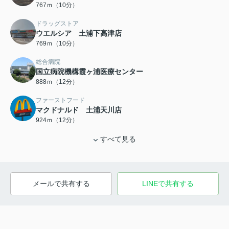
767ｍ（10分）
ドラッグストア
ウエルシア 土浦下高津店
769ｍ（10分）
総合病院
国立病院機構霞ヶ浦医療センター
888ｍ（12分）
ファーストフード
マクドナルド 土浦天川店
924ｍ（12分）
すべて見る
メールで共有する
LINEで共有する