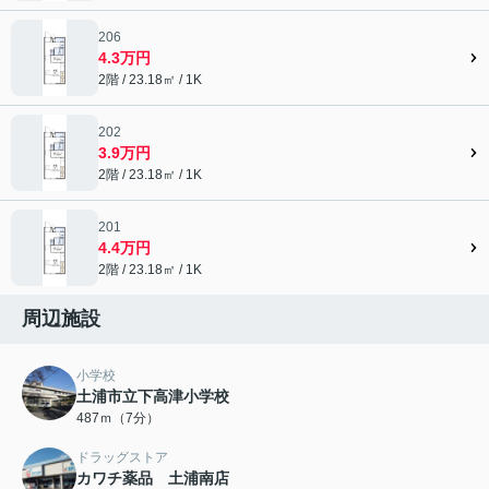
206
4.3万円
2階 / 23.18㎡ / 1K
202
3.9万円
2階 / 23.18㎡ / 1K
201
4.4万円
2階 / 23.18㎡ / 1K
周辺施設
小学校
土浦市立下高津小学校
487ｍ（7分）
ドラッグストア
カワチ薬品 土浦南店