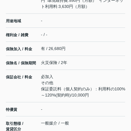
円 環境維持費:550円（月額） インターネッ
ト利用料:3,630円（月額）
-
用途地域
- / -
権利金 / 雑費
有 / 26,680円
保険加入 / 料金
火災保険 / 2年
保険名 / 保険期間
必加入
保証会社 / 料金
その他
保証委託料（個人契約のみ）：利用料の100%
～120%(契約時)/10,000円
-
特優賃
一般媒介 / 一般
取引態様 /
賃貸区分