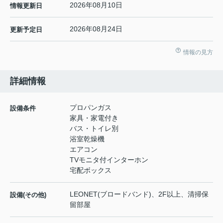
2026年08月10日
情報更新日
2026年08月24日
更新予定日
情報の見方
詳細情報
プロパンガス
設備条件
家具・家電付き
バス・トイレ別
浴室乾燥機
エアコン
TVモニタ付インターホン
宅配ボックス
LEONET(ブロードバンド)、2F以上、清掃保
設備(その他)
留部屋