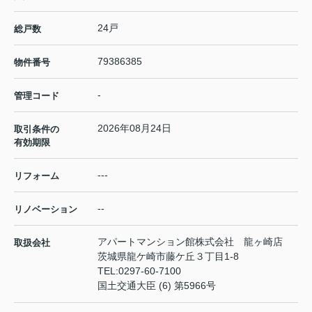
24戸
総戸数
79386385
物件番号
-
管理コード
2026年08月24日
取引条件の
有効期限
---
リフォーム
--
リノベーション
アパートマンション館株式会社 龍ヶ崎店
取扱会社
茨城県龍ケ崎市藤ケ丘３丁目1-8
TEL:
0297-60-7100
国土交通大臣 (6) 第5966号