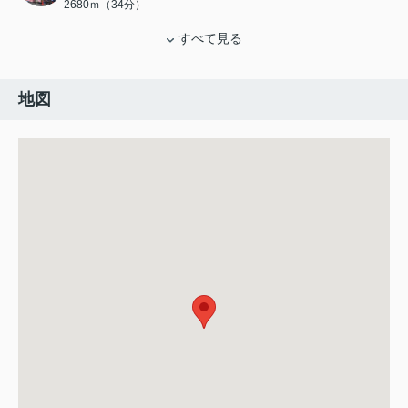
2680ｍ（34分）
すべて見る
地図