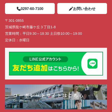
0297-60-7100
お問い合わせ
〒301-0855
茨城県龍ケ崎市藤ケ丘３丁目1-8
営業時間：
平日9:30～18:30 土日祭10:00～19:00
定休日：
水曜日