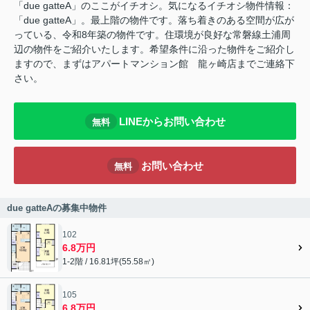
「due gatteA」のここがイチオシ。気になるイチオシ物件情報：
「due gatteA」。最上階の物件です。落ち着きのある空間が広が
っている、令和8年築の物件です。住環境が良好な常磐線土浦周
辺の物件をご紹介いたします。希望条件に沿った物件をご紹介し
ますので、まずはアパートマンション館 龍ヶ崎店までご連絡下
さい。
LINEからお問い合わせ
無料
お問い合わせ
無料
due gatteAの募集中物件
102
6.8万円
1-2階 / 16.81坪(55.58㎡)
105
6.8万円