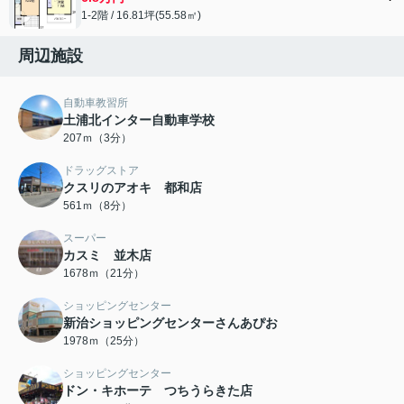
1-2階 / 16.81坪(55.58㎡)
周辺施設
自動車教習所
土浦北インター自動車学校
207ｍ（3分）
ドラッグストア
クスリのアオキ 都和店
561ｍ（8分）
スーパー
カスミ 並木店
1678ｍ（21分）
ショッピングセンター
新治ショッピングセンターさんあぴお
1978ｍ（25分）
ショッピングセンター
ドン・キホーテ つちうらきた店