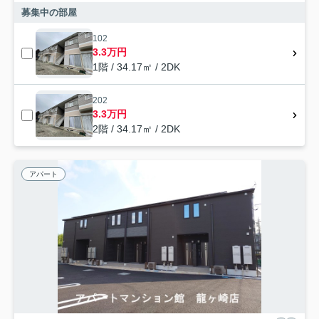
募集中の部屋
102
3.3万円
1階 / 34.17㎡ / 2DK
202
3.3万円
2階 / 34.17㎡ / 2DK
アパート