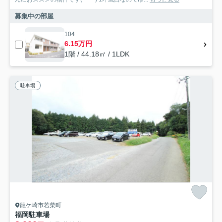
募集中の部屋
104
6.15万円
1階 / 44.18㎡ / 1LDK
駐車場
龍ケ崎市若柴町
福岡駐車場