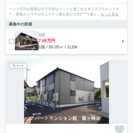
ペット可のお部屋なので大切なペットと過ごせます☆ダブルロックキ
ー・防犯カメラでセキュリティ面も安心です(*^^*) 龍ヶ...
もっと見る
募集中の部屋
103
7.05万円
1階 / 50.05㎡ / 1LDK
アパート