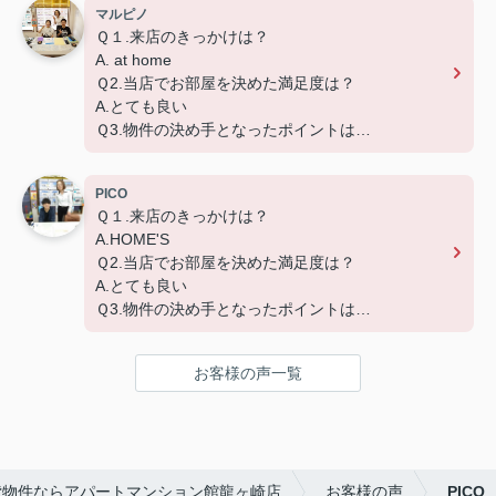
マルピノ
Ｑ１.来店のきっかけは？
A. at home
Ｑ2.当店でお部屋を決めた満足度は？
A.とても良い
Ｑ3.物件の決め手となったポイントは？
A.広さ、築年数、設備、交通
PICO
Ｑ１.来店のきっかけは？
A.HOME'S
Ｑ2.当店でお部屋を決めた満足度は？
A.とても良い
Ｑ3.物件の決め手となったポイントは？
A.賃料、環境、設備、交通
お客様の声一覧
貸物件ならアパートマンション館龍ヶ崎店
お客様の声
PICO