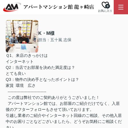
0
お気に入り
K・M様
担当：五十嵐 志保
Ｑ1、来店のきっかけは
インターネット
Q2：当店でお部屋を決めた満足度は？
とても良い
Q3：物件の決め手となったポイントは？
家賃 環境 広さ
---------------------------
この度は弊社でのご契約ありがとうございました！
アパートマンション館では、お部屋のご紹介だけでなく、入居
後のアフターフォローもさせて頂いております。
引越し業者のご紹介やインターネット回線のご相談、その他入居
中のお困りごとなどございましたら、どうぞお気軽にご相談くだ
さい。