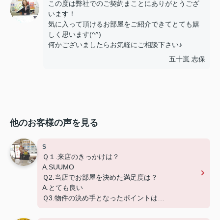
この度は弊社でのご契約まことにありがとうござ
います！
気に入って頂けるお部屋をご紹介できてとても嬉
しく思います(^^)
何かございましたらお気軽にご相談下さい♪
五十嵐 志保
他のお客様の声を見る
S
Ｑ１.来店のきっかけは？
A.SUUMO
Ｑ2.当店でお部屋を決めた満足度は？
A.とても良い
Ｑ3.物件の決め手となったポイントは？
A.環境