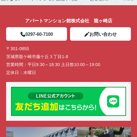
アパートマンション館株式会社 龍ヶ崎店
0297-60-7100
お問い合わせ
〒301-0855
茨城県龍ケ崎市藤ケ丘３丁目1-8
営業時間：
平日9:30～18:30 土日祭10:00～19:00
定休日：
水曜日