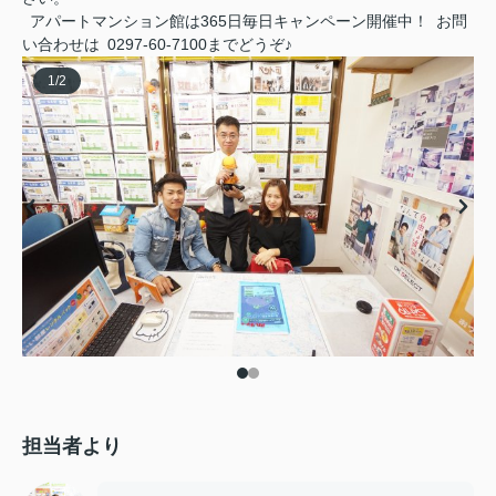
アパートマンション館は365日毎日キャンペーン開催中！ お問
い合わせは 0297-60-7100までどうぞ♪
1
/
2
担当者より