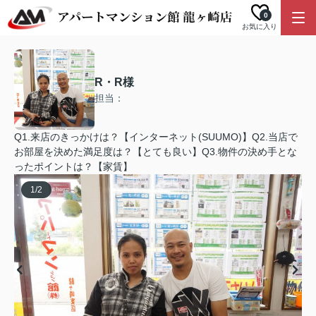
0
お気に入り
R・R様
担当：
Q1.来店のきっかけは？【インターネット(SUUMO)】Q2.当店で
お部屋を決めた満足度は？【とても良い】Q3.物件の決め手とな
ったポイントは？【家賃】
1
/
2