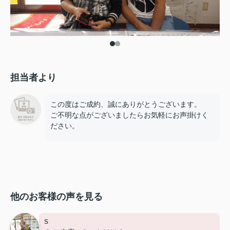
担当者より
この度はご成約、誠にありがとうございます。
ご不明な点がございましたらお気軽にお声掛けく
ださい。
他のお客様の声を見る
S