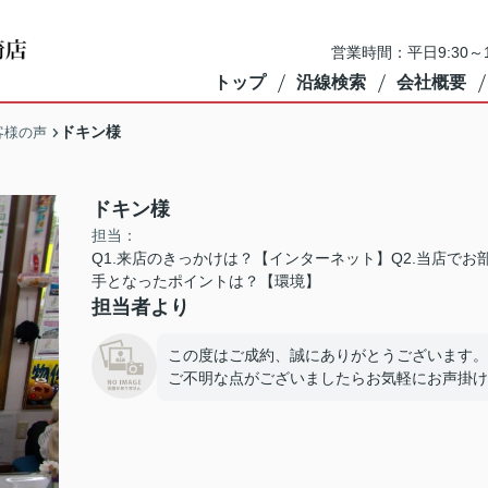
営業時間：平日9:30～1
トップ
沿線検索
会社概要
ドキン様
客様の声
ドキン様
担当：
Q1.来店のきっかけは？【インターネット】Q2.当店でお
手となったポイントは？【環境】
担当者より
この度はご成約、誠にありがとうございます。
ご不明な点がございましたらお気軽にお声掛け