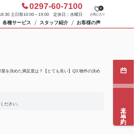
0297-60-7100
0
8:30 土日祭10:00～19:00 定休日：水曜日
お気に入り
各種サービス
スタッフ紹介
お客様の声
部屋を決めた満足度は？【とても良い】Q3.物件の決め
ください。
来店予約