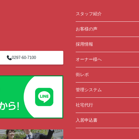
スタッフ紹介
お客様の声
採用情報
0297-60-7100
オーナー様へ
街レポ
管理システム
社宅代行
入居申込書