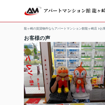
龍ヶ崎の賃貸物件ならアパートマンション館龍ヶ崎店
お
お客様の声