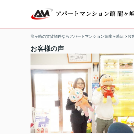
龍ヶ崎の賃貸物件ならアパートマンション館龍ヶ崎店
お
お客様の声