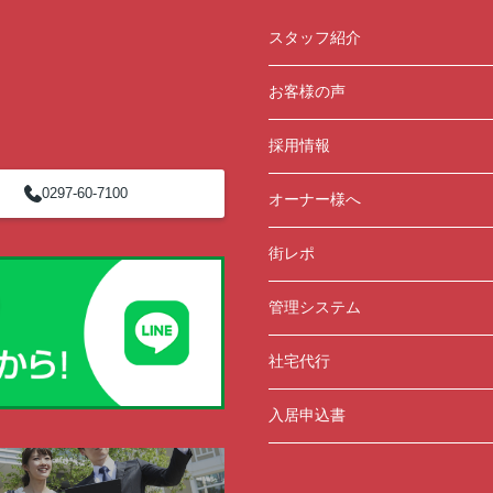
スタッフ紹介
お客様の声
採用情報
0297-60-7100
オーナー様へ
街レポ
管理システム
社宅代行
入居申込書