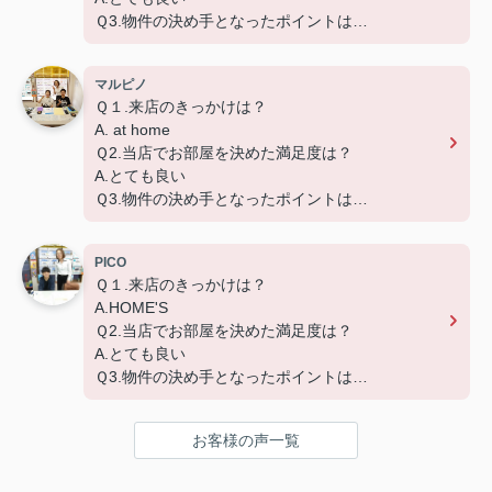
Ｑ3.物件の決め手となったポイントは？
A.環境
マルピノ
Ｑ１.来店のきっかけは？
A. at home
Ｑ2.当店でお部屋を決めた満足度は？
A.とても良い
Ｑ3.物件の決め手となったポイントは？
A.広さ、築年数、設備、交通
PICO
Ｑ１.来店のきっかけは？
A.HOME'S
Ｑ2.当店でお部屋を決めた満足度は？
A.とても良い
Ｑ3.物件の決め手となったポイントは？
A.賃料、環境、設備、交通
お客様の声一覧