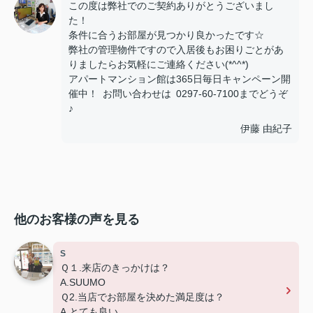
この度は弊社でのご契約ありがとうございまし
た！
条件に合うお部屋が見つかり良かったです☆
弊社の管理物件ですので入居後もお困りごとがあ
りましたらお気軽にご連絡ください(*^^*)
アパートマンション館は365日毎日キャンペーン開
催中！ お問い合わせは 0297-60-7100までどうぞ
♪
伊藤 由紀子
他のお客様の声を見る
S
Ｑ１.来店のきっかけは？
A.SUUMO
Ｑ2.当店でお部屋を決めた満足度は？
A.とても良い