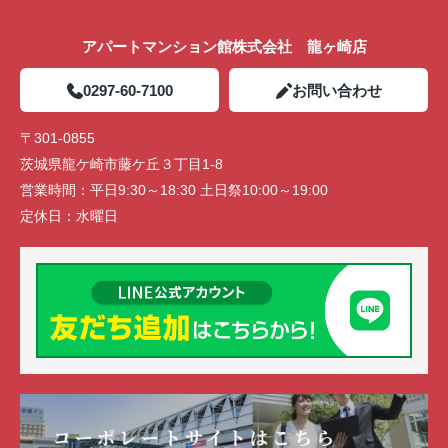
アパートマンション館株式会社 龍ヶ崎店
0297-60-7100
お問い合わせ
〒301-0855
茨城県龍ケ崎市藤ケ丘３丁目1-8
営業時間：
平日9:30～18:30 土日祭10:00～19:00
定休日：
水曜日