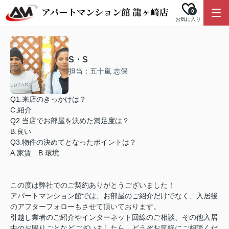
0
お気に入り
S・S
担当：五十嵐 志保
Q1.来店のきっかけは？
C.紹介
Q2.当店でお部屋を決めた満足度は？
B.良い
Q3.物件の決めてとなったポイントは？
A.家賃 B.環境
この度は弊社でのご契約ありがとうございました！
アパートマンション館では、お部屋のご紹介だけでなく、入居後
のアフターフォローもさせて頂いております。
引越し業者のご紹介やインターネット回線のご相談、その他入居
中のお困りごとなどございましたら、どうぞお気軽にご相談くだ