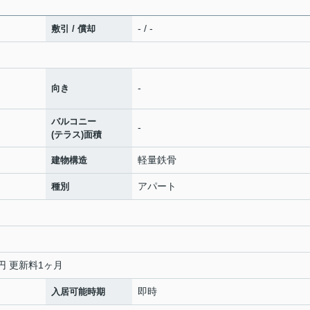
- / -
敷引 / 償却
-
向き
バルコニー
-
(テラス)面積
軽量鉄骨
建物構造
アパート
種別
00円 更新料1ヶ月
即時
入居可能時期