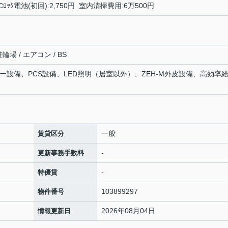
 ICﾛｯｸ電池(初回):2,750円 室内清掃費用:6万500円
輪場 / エアコン / BS
ー設備、PCS設備、LED照明（居室以外）、ZEH-M外皮設備、高効率
一般
賃貸区分
-
更新事務手数料
-
特優賃
103899297
物件番号
2026年08月04日
情報更新日