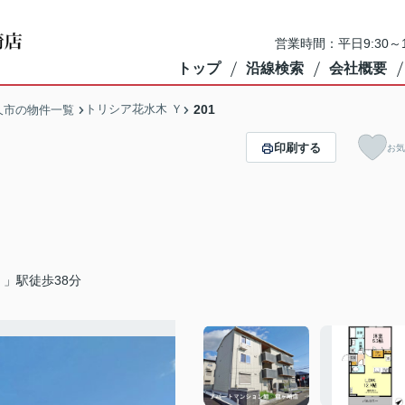
営業時間：平日9:30～1
トップ
沿線検索
会社概要
トリシア花水木 Ｙ
201
久市の物件一覧
印刷する
お気
」駅徒歩38分