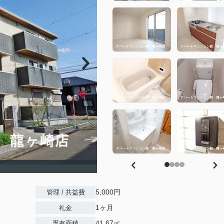
5,000円
管理 / 共益費
1ヶ月
礼金
41.67㎡
専有面積