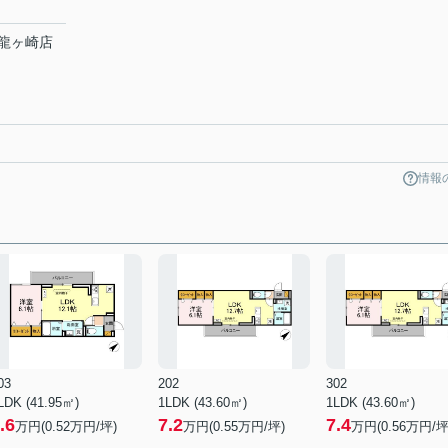
龍ヶ崎店
情報
03
202
302
LDK (41.95㎡)
1LDK (43.60㎡)
1LDK (43.60㎡)
.6
7.2
7.4
万円(
0.52
万円/坪)
万円(
0.55
万円/坪)
万円(
0.56
万円/坪