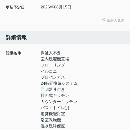
2026年08月15日
更新予定日
情報の見方
詳細情報
保証人不要
設備条件
室内洗濯機置場
フローリング
バルコニー
プロパンガス
24時間換気システム
照明器具付き
対面式キッチン
カウンターキッチン
バス・トイレ別
追焚機能浴室
浴室乾燥機
温水洗浄便座