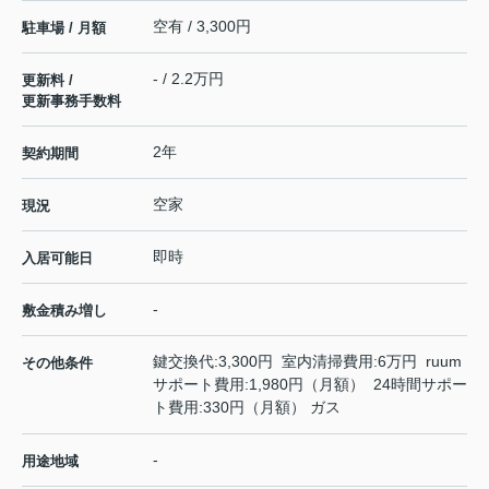
空有 / 3,300円
駐車場 / 月額
- / 2.2万円
更新料 /
更新事務手数料
2年
契約期間
空家
現況
即時
入居可能日
-
敷金積み増し
鍵交換代:3,300円 室内清掃費用:6万円 ruum
その他条件
サポート費用:1,980円（月額） 24時間サポー
ト費用:330円（月額） ガス
-
用途地域