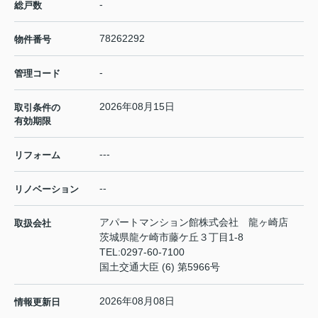
-
総戸数
78262292
物件番号
-
管理コード
2026年08月15日
取引条件の
有効期限
---
リフォーム
--
リノベーション
アパートマンション館株式会社 龍ヶ崎店
取扱会社
茨城県龍ケ崎市藤ケ丘３丁目1-8
TEL:
0297-60-7100
国土交通大臣 (6) 第5966号
2026年08月08日
情報更新日