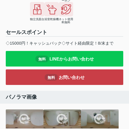
ーホン
独立洗面台
浴室乾燥機
ネット使用
料無料
セールスポイント
◇15000円！キャッシュバック◇サイト経由限定！8/末まで
LINEからお問い合わせ
無料
お問い合わせ
無料
パノラマ画像