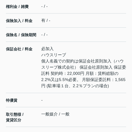
- / -
権利金 / 雑費
有 / -
保険加入 / 料金
- / -
保険名 / 保険期間
必加入
保証会社 / 料金
ハウスリーブ
個人名義での契約は保証会社原則加入（ハウ
スリーブ株式会社） 保証会社原則加入 保証委
託料 契約時：22,000円 月額：賃料総額の
2.2%又は5.5%必要。 月額保証委託料：1,565
円 (駐車場１台、2.2％プランの場合)
-
特優賃
一般媒介 / 一般
取引態様 /
賃貸区分