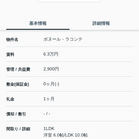
基本情報
詳細情報
ボヌール・ラコンテ
物件名
6.3万円
賃料
2,900円
管理 / 共益費
0ヶ月(-)
敷金(保証金)
1ヶ月
礼金
- / -
償却 / 敷引
1LDK
間取り / 詳細
洋室 6.0帖
/
LDK 10.0帖