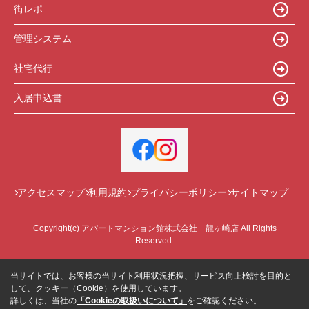
街レポ
管理システム
社宅代行
入居申込書
アクセスマップ
利用規約
プライバシーポリシー
サイトマップ
Copyright(c) アパートマンション館株式会社 龍ヶ崎店 All Rights
Reserved.
当サイトでは、お客様の当サイト利用状況把握、サービス向上検討を目的と
して、クッキー（Cookie）を使用しています。
詳しくは、当社の
「Cookieの取扱いについて」
をご確認ください。