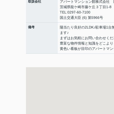
取扱会社
アパートマンション館株式会社 
茨城県龍ケ崎市藤ケ丘３丁目1-8
TEL:0297-60-7100
国土交通大臣 (6) 第5966号
備考
陽当たり良好の2LDK♪駐車場
ます♪
まずはお気軽にお問い合わせくだ
豊富な物件情報と知識をどこより
黄色い看板が目印のアパートマン