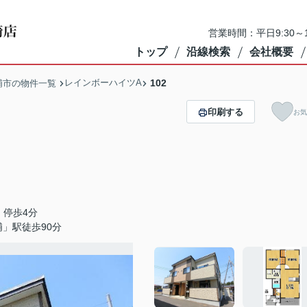
営業時間：平日9:30～1
トップ
沿線検索
会社概要
レインボーハイツA
102
浦市の物件一覧
印刷する
お気
」停歩4分
」駅徒歩90分