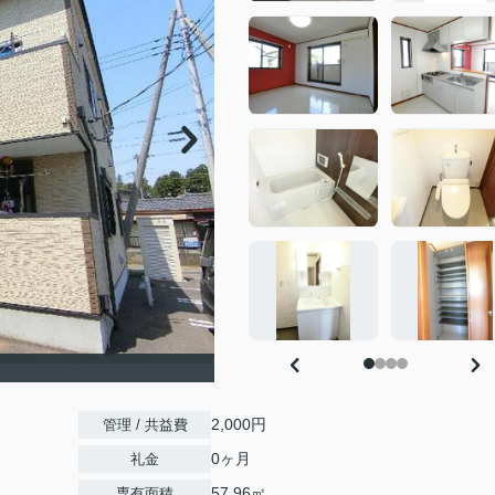
2,000円
管理 / 共益費
0ヶ月
礼金
57.96㎡
専有面積