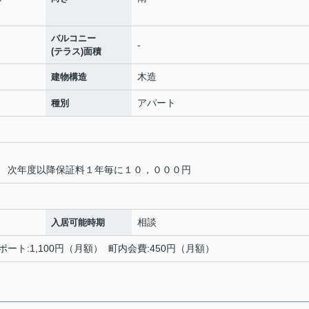
バルコニー
-
(テラス)面積
木造
建物構造
アパート
種別
 次年度以降保証料１年毎に１０，０００円
相談
入居可能時期
ポート:1,100円（月額） 町内会費:450円（月額）