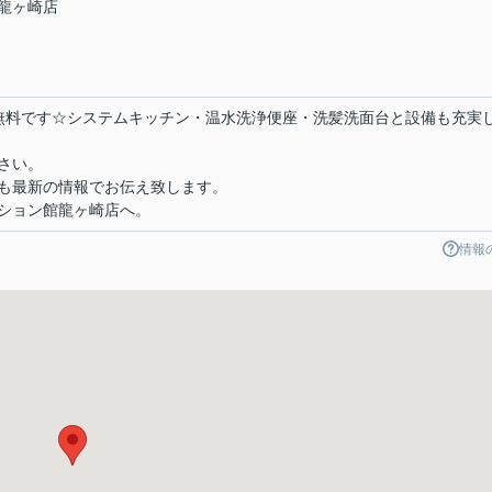
龍ヶ崎店
1台無料です☆システムキッチン・温水洗浄便座・洗髪洗面台と設備も充実
さい。
も最新の情報でお伝え致します。
ション館龍ヶ崎店へ。
情報