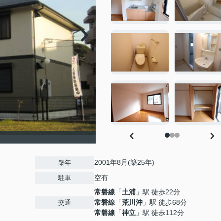
2001年8月(築25年)
築年
空有
駐車
常磐線
「
土浦
」駅 徒歩22分
常磐線
「
荒川沖
」駅 徒歩68分
交通
常磐線
「
神立
」駅 徒歩112分