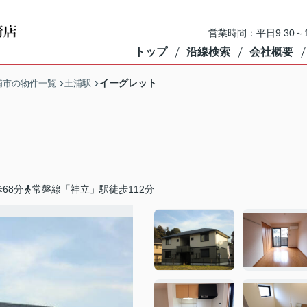
営業時間：平日9:30～1
トップ
沿線検索
会社概要
イーグレット
浦市の物件一覧
土浦駅
68分
常磐線「神立」駅徒歩112分