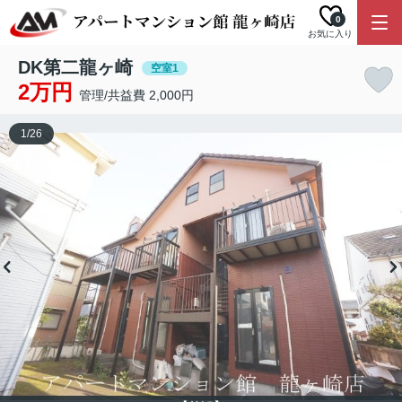
0
お気に入り
DK第二龍ヶ崎
空室1
2万円
管理/共益費 2,000円
1
/
26