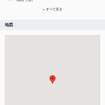
549ｍ（7分）
すべて見る
地図