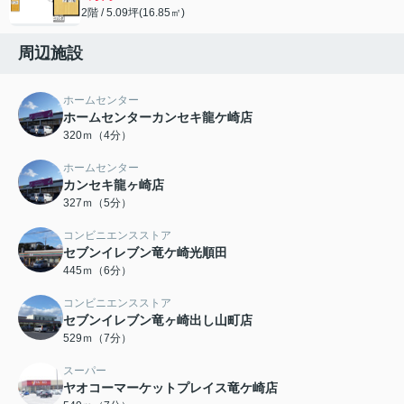
2階 / 5.09坪(16.85㎡)
周辺施設
ホームセンター
ホームセンターカンセキ龍ケ崎店
320ｍ（4分）
ホームセンター
カンセキ龍ヶ崎店
327ｍ（5分）
コンビニエンスストア
セブンイレブン竜ケ崎光順田
445ｍ（6分）
コンビニエンスストア
セブンイレブン竜ヶ崎出し山町店
529ｍ（7分）
スーパー
ヤオコーマーケットプレイス竜ケ崎店