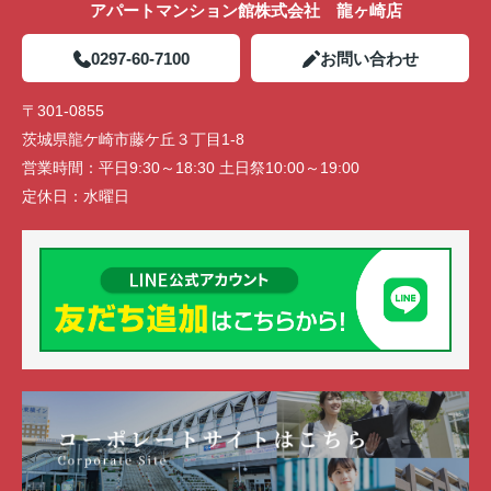
アパートマンション館株式会社 龍ヶ崎店
0297-60-7100
お問い合わせ
〒301-0855
茨城県龍ケ崎市藤ケ丘３丁目1-8
営業時間：
平日9:30～18:30 土日祭10:00～19:00
定休日：
水曜日