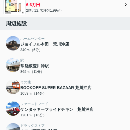
6.6万円
2階 / 12.70坪(41.99㎡)
周辺施設
ホームセンター
ジョイフル本田 荒川沖店
340ｍ（5分）
駅
常磐線荒川沖駅
865ｍ（11分）
その他
BOOKOFF SUPER BAZAAR 荒川沖店
1059ｍ（14分）
ファーストフード
ケンタッキーフライドチキン 荒川沖店
1201ｍ（16分）
ドラッグストア