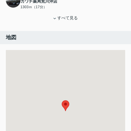
カワチ薬局荒川沖店
1303ｍ（17分）
すべて見る
地図