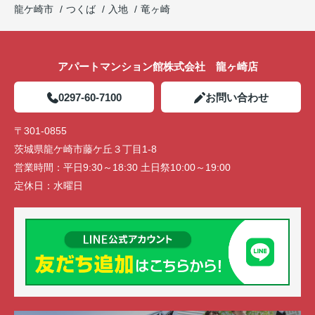
龍ケ崎市
つくば
入地
竜ヶ崎
アパートマンション館株式会社 龍ヶ崎店
0297-60-7100
お問い合わせ
〒301-0855
茨城県龍ケ崎市藤ケ丘３丁目1-8
営業時間：
平日9:30～18:30 土日祭10:00～19:00
定休日：
水曜日