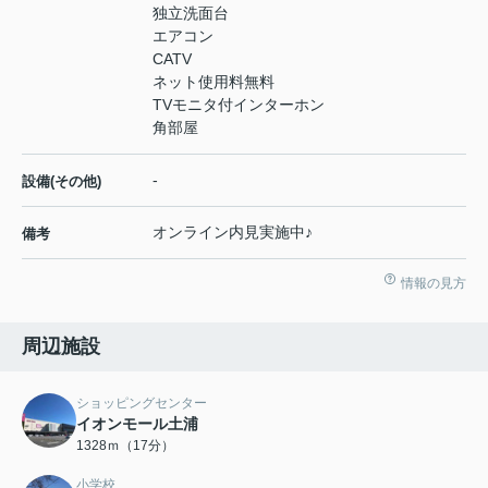
独立洗面台
エアコン
CATV
ネット使用料無料
TVモニタ付インターホン
角部屋
-
設備(その他)
オンライン内見実施中♪
備考
情報の見方
周辺施設
ショッピングセンター
イオンモール土浦
1328ｍ（17分）
小学校