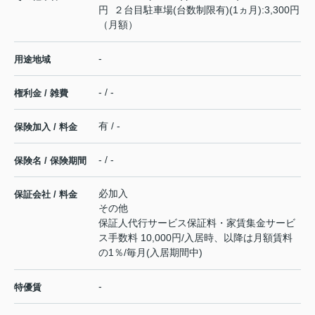
円 ２台目駐車場(台数制限有)(1ヵ月):3,300円
（月額）
-
用途地域
- / -
権利金 / 雑費
有 / -
保険加入 / 料金
- / -
保険名 / 保険期間
必加入
保証会社 / 料金
その他
保証人代行サービス保証料・家賃集金サービ
ス手数料 10,000円/入居時、以降は月額賃料
の1％/毎月(入居期間中)
-
特優賃