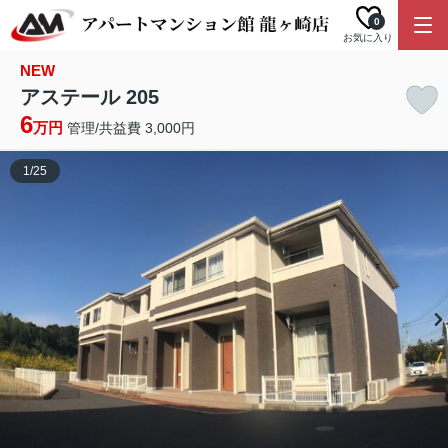
0
お気に入り
NEW
アステール 205
6
万円
管理/共益費 3,000円
1
/
25