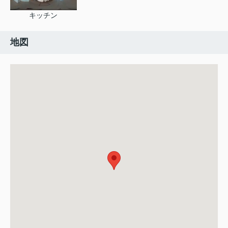
キッチン
地図