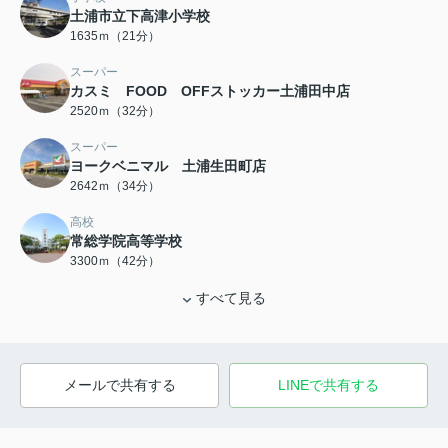
土浦市立下高津小学校
1635ｍ（21分）
スーパー
カスミ FOOD OFFストッカー土浦田中店
2520ｍ（32分）
スーパー
ヨークベニマル 土浦生田町店
2642ｍ（34分）
高校
常総学院高等学校
3300ｍ（42分）
すべて見る
メールで共有する
LINEで共有する