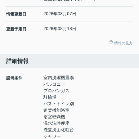
2026年08月07日
情報更新日
2026年08月18日
更新予定日
情報の見方
詳細情報
室内洗濯機置場
設備条件
バルコニー
プロパンガス
駐輪場
バス・トイレ別
追焚機能浴室
浴室乾燥機
温水洗浄便座
洗髪洗面化粧台
シャワー