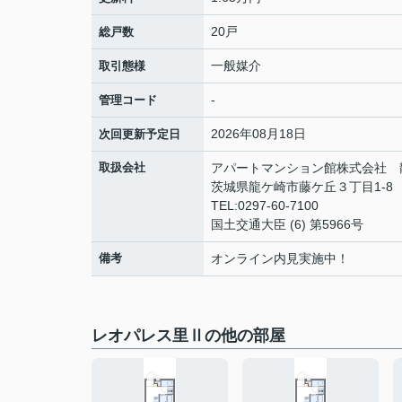
20戸
総戸数
一般媒介
取引態様
-
管理コード
2026年08月18日
次回更新予定日
取扱会社
アパートマンション館株式会社 
茨城県龍ケ崎市藤ケ丘３丁目1-8
TEL:0297-60-7100
国土交通大臣 (6) 第5966号
備考
オンライン内見実施中！
レオパレス里Ⅱの他の部屋