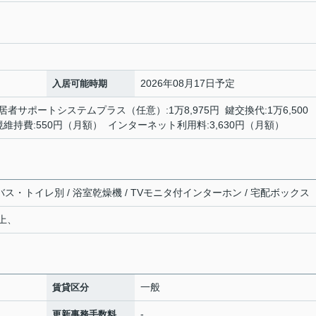
2026年08月17日予定
入居可能時期
居者サポートシステムプラス（任意）:1万8,975円 鍵交換代:1万6,500
環境維持費:550円（月額） インターネット利用料:3,630円（月額）
 バス・トイレ別 / 浴室乾燥機 / TVモニタ付インターホン / 宅配ボックス
以上、
一般
賃貸区分
-
更新事務手数料