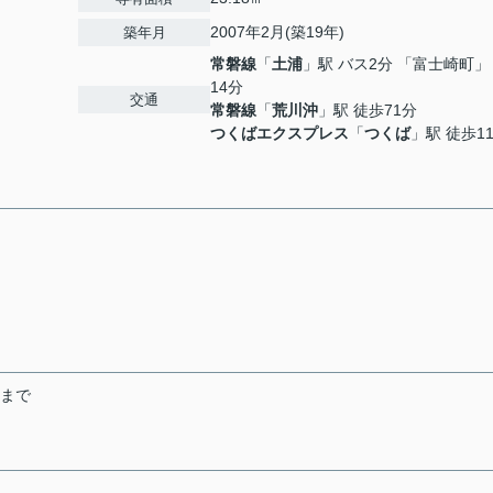
2007年2月(築19年)
築年月
常磐線
「
土浦
」駅 バス2分 「富士崎町」
14分
交通
常磐線
「
荒川沖
」駅 徒歩71分
つくばエクスプレス
「
つくば
」駅 徒歩1
末まで