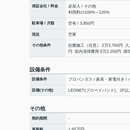
保証会社 / 料金
必加入 / その他
利用料の100%～120%
駐車場 / 月額
空有 / 3,850円
空家
現況
その他条件
抗菌施工（任意）:2万3,760円 入
円 室内清掃費用:5万2,250円 
設備条件
設備条件
プロパンガス / 家具・家電付き /
設備(その他)
LEONET(ブロードバンド)、2F
その他
-
契約期間
1.65万円
更新料