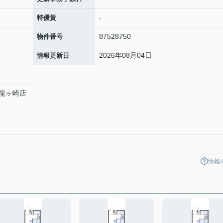
-
特優賃
87528750
物件番号
2026年08月04日
情報更新日
龍ヶ崎店
情報