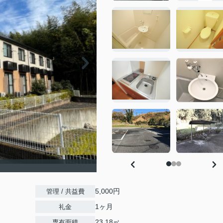
5,000円
管理 / 共益費
1ヶ月
礼金
23.18㎡
専有面積