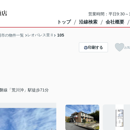
営業時間：平日9:30～1
トップ
沿線検索
会社概要
レオパレス里Ⅱ
105
浦市の物件一覧
印刷する
お気
磐線「荒川沖」駅徒歩71分