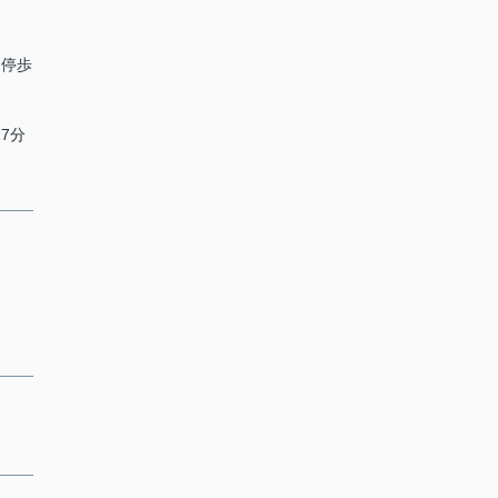
 停歩
17分