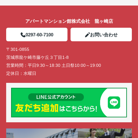
アパートマンション館株式会社 龍ヶ崎店
0297-60-7100
お問い合わせ
〒301-0855
茨城県龍ケ崎市藤ケ丘３丁目1-8
営業時間：
平日9:30～18:30 土日祭10:00～19:00
定休日：
水曜日